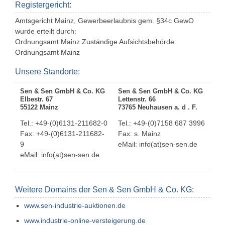
Registergericht:
Amtsgericht Mainz, Gewerbeerlaubnis gem. §34c GewO
wurde erteilt durch:
Ordnungsamt Mainz Zuständige Aufsichtsbehörde:
Ordnungsamt Mainz
Unsere Standorte:
Sen & Sen GmbH & Co. KG
Sen & Sen GmbH & Co. KG
Elbestr. 67
Lettenstr. 66
55122 Mainz
73765 Neuhausen a. d . F.
Tel.: +49-(0)6131-211682-0
Tel.: +49-(0)7158 687 3996
Fax: +49-(0)6131-211682-
Fax: s. Mainz
9
eMail: info(at)sen-sen.de
eMail: info(at)sen-sen.de
Weitere Domains der Sen & Sen GmbH & Co. KG:
www.sen-industrie-auktionen.de
www.industrie-online-versteigerung.de