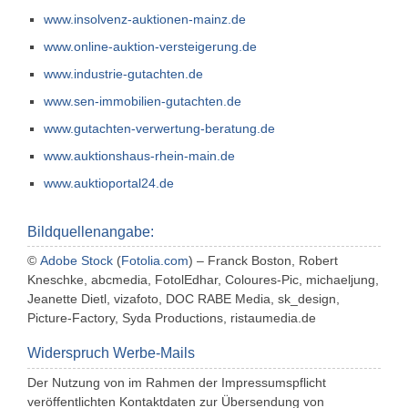
www.insolvenz-auktionen-mainz.de
www.online-auktion-versteigerung.de
www.industrie-gutachten.de
www.sen-immobilien-gutachten.de
www.gutachten-verwertung-beratung.de
www.auktionshaus-rhein-main.de
www.auktioportal24.de
Bildquellenangabe:
©
Adobe Stock
(
Fotolia.com
) – Franck Boston, Robert
Kneschke, abcmedia, FotolEdhar, Coloures-Pic, michaeljung,
Jeanette Dietl, vizafoto, DOC RABE Media, sk_design,
Picture-Factory, Syda Productions, ristaumedia.de
Widerspruch Werbe-Mails
Der Nutzung von im Rahmen der Impressumspflicht
veröffentlichten Kontaktdaten zur Übersendung von