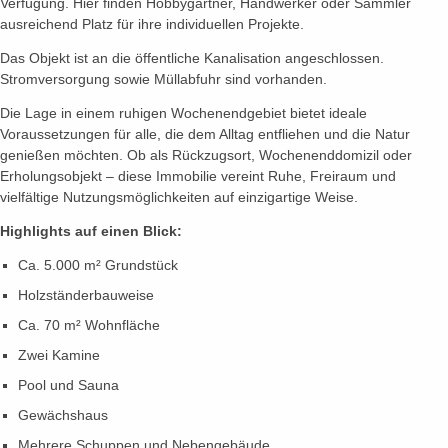
Verfügung. Hier finden Hobbygärtner, Handwerker oder Sammler
ausreichend Platz für ihre individuellen Projekte.
Das Objekt ist an die öffentliche Kanalisation angeschlossen.
Stromversorgung sowie Müllabfuhr sind vorhanden.
Die Lage in einem ruhigen Wochenendgebiet bietet ideale
Voraussetzungen für alle, die dem Alltag entfliehen und die Natur
genießen möchten. Ob als Rückzugsort, Wochenenddomizil oder
Erholungsobjekt – diese Immobilie vereint Ruhe, Freiraum und
vielfältige Nutzungsmöglichkeiten auf einzigartige Weise.
Highlights auf einen Blick:
Ca. 5.000 m² Grundstück
Holzständerbauweise
Ca. 70 m² Wohnfläche
Zwei Kamine
Pool und Sauna
Gewächshaus
Mehrere Schuppen und Nebengebäude