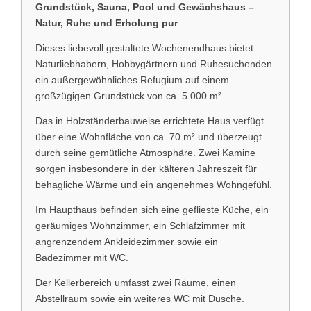
Grundstück, Sauna, Pool und Gewächshaus –
Natur, Ruhe und Erholung pur
AGB
Dieses liebevoll gestaltete Wochenendhaus bietet
Naturliebhabern, Hobbygärtnern und Ruhesuchenden
ein außergewöhnliches Refugium auf einem
großzügigen Grundstück von ca. 5.000 m².
Das in Holzständerbauweise errichtete Haus verfügt
über eine Wohnfläche von ca. 70 m² und überzeugt
durch seine gemütliche Atmosphäre. Zwei Kamine
sorgen insbesondere in der kälteren Jahreszeit für
behagliche Wärme und ein angenehmes Wohngefühl.
Im Haupthaus befinden sich eine geflieste Küche, ein
geräumiges Wohnzimmer, ein Schlafzimmer mit
angrenzendem Ankleidezimmer sowie ein
Badezimmer mit WC.
Der Kellerbereich umfasst zwei Räume, einen
Abstellraum sowie ein weiteres WC mit Dusche.