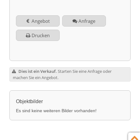
Kontakt
English
Angebot
Anfrage
Impressum
Türkçe
Drucken
Datenschutz
Rechtliche Hinweise
Dies ist ein Verkauf.
Starten Sie eine Anfrage oder
AGB
machen Sie ein Angebot.
Objektbilder
Es sind keine weiteren Bilder vorhanden!