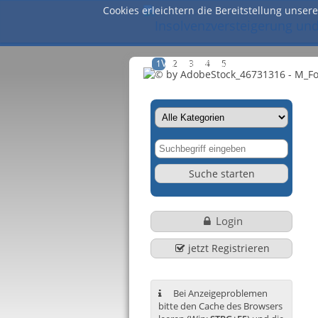
Cookies erleichtern die Bereitstellung unser
Versteigerungen & Verkauf
1
2
3
4
5
Login
jetzt Registrieren
Bei Anzeigeproblemen
bitte den Cache des Browsers