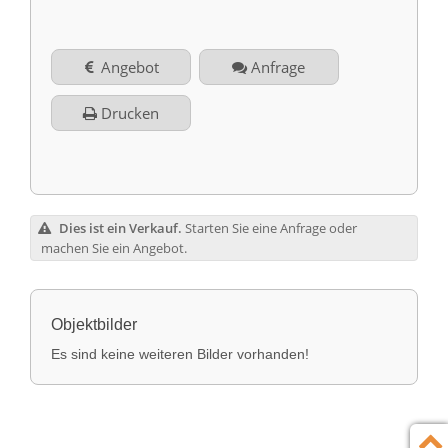
Kontakt
English
Angebot
Anfrage
Impressum
Türkçe
Drucken
Datenschutz
Rechtliche Hinweise
Dies ist ein Verkauf.
Starten Sie eine Anfrage oder
AGB
machen Sie ein Angebot.
Objektbilder
Es sind keine weiteren Bilder vorhanden!