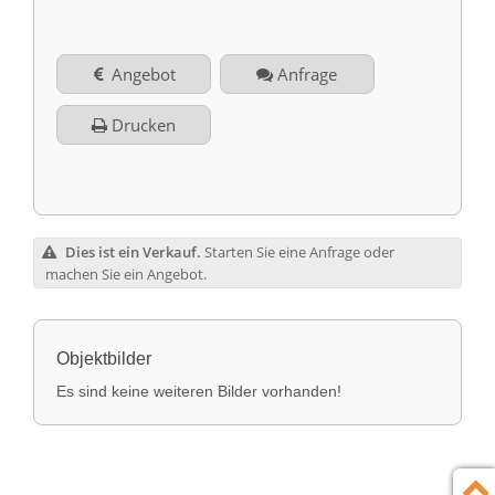
Kontakt
English
Angebot
Anfrage
Impressum
Türkçe
Drucken
Datenschutz
Rechtliche Hinweise
Dies ist ein Verkauf.
Starten Sie eine Anfrage oder
AGB
machen Sie ein Angebot.
Objektbilder
Es sind keine weiteren Bilder vorhanden!