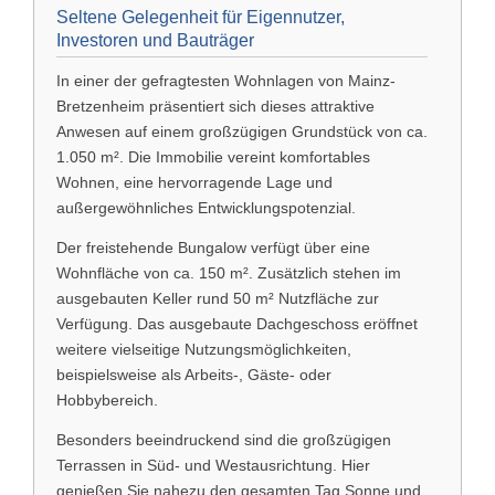
Seltene Gelegenheit für Eigennutzer,
Investoren und Bauträger
In einer der gefragtesten Wohnlagen von
Mainz-
Bretzenheim
präsentiert sich dieses attraktive
Anwesen auf einem großzügigen Grundstück von ca.
1.050 m². Die Immobilie vereint komfortables
Wohnen, eine hervorragende Lage und
außergewöhnliches Entwicklungspotenzial.
Der freistehende Bungalow verfügt über eine
Wohnfläche von ca. 150 m². Zusätzlich stehen im
ausgebauten Keller rund 50 m² Nutzfläche zur
Verfügung. Das ausgebaute Dachgeschoss eröffnet
weitere vielseitige Nutzungsmöglichkeiten,
beispielsweise als Arbeits-, Gäste- oder
Hobbybereich.
Besonders beeindruckend sind die großzügigen
Terrassen in Süd- und Westausrichtung. Hier
genießen Sie nahezu den gesamten Tag Sonne und