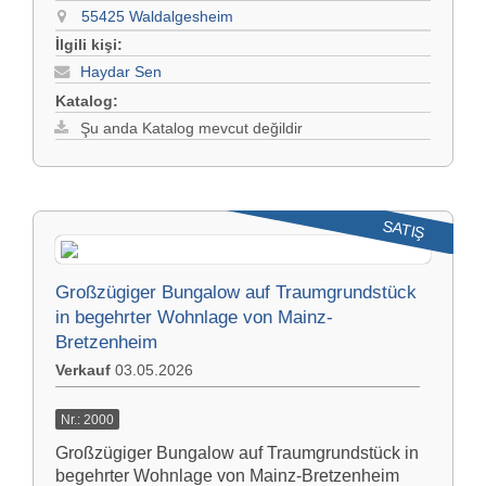
55425 Waldalgesheim
İlgili kişi:
Haydar Sen
Katalog:
Şu anda Katalog mevcut değildir
SATIŞ
Großzügiger Bungalow auf Traumgrundstück
in begehrter Wohnlage von Mainz-
Bretzenheim
Verkauf
03.05.2026
Nr.: 2000
Großzügiger Bungalow auf Traumgrundstück in
begehrter Wohnlage von Mainz-Bretzenheim