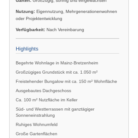
Garten:
Großzügig, sonnig und eingewachsen
Nutzung:
Eigennutzung, Mehrgenerationenwohnen
oder Projektentwicklung
Verfügbarkeit:
Nach Vereinbarung
Highlights
Begehrte Wohnlage in Mainz-Bretzenheim
Großzügiges Grundstück mit ca. 1.050 m²
Freistehender Bungalow mit ca. 150 m² Wohnfläche
Ausgebautes Dachgeschoss
Ca. 100 m² Nutzfläche im Keller
Süd- und Westterrassen mit ganztägiger
Sonneneinstrahlung
Ruhiges Wohnumfeld
Große Gartenflächen