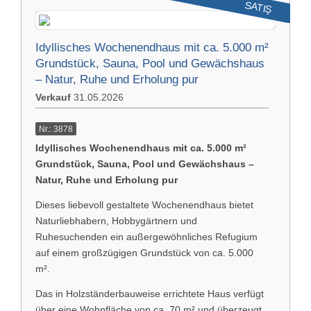
SATIŞ
Idyllisches Wochenendhaus mit ca. 5.000 m²
Grundstück, Sauna, Pool und Gewächshaus
– Natur, Ruhe und Erholung pur
Verkauf
31.05.2026
Nr.: 3878
Idyllisches Wochenendhaus mit ca. 5.000 m²
Grundstück, Sauna, Pool und Gewächshaus –
Natur, Ruhe und Erholung pur
Dieses liebevoll gestaltete Wochenendhaus bietet
Naturliebhabern, Hobbygärtnern und
Ruhesuchenden ein außergewöhnliches Refugium
auf einem großzügigen Grundstück von ca. 5.000
m².
Das in Holzständerbauweise errichtete Haus verfügt
über eine Wohnfläche von ca. 70 m² und überzeugt