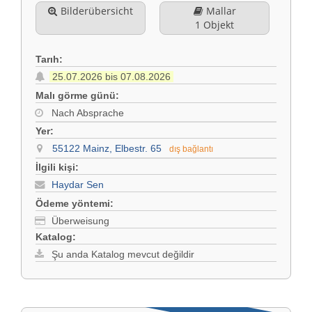
Bilderübersicht
Mallar
1 Objekt
Tarıh:
25.07.2026 bis 07.08.2026
Malı görme günü:
Nach Absprache
Yer:
55122 Mainz, Elbestr. 65
dış bağlantı
İlgili kişi:
Haydar Sen
Ödeme yöntemi:
Überweisung
Katalog:
Şu anda Katalog mevcut değildir