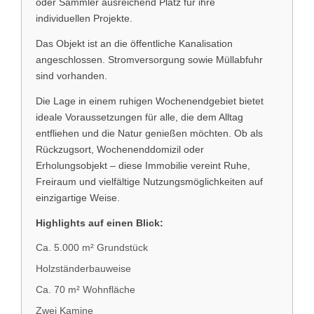
oder Sammler ausreichend Platz für ihre
individuellen Projekte.
Das Objekt ist an die öffentliche Kanalisation
angeschlossen. Stromversorgung sowie Müllabfuhr
sind vorhanden.
Die Lage in einem ruhigen Wochenendgebiet bietet
ideale Voraussetzungen für alle, die dem Alltag
entfliehen und die Natur genießen möchten. Ob als
Rückzugsort, Wochenenddomizil oder
Erholungsobjekt – diese Immobilie vereint Ruhe,
Freiraum und vielfältige Nutzungsmöglichkeiten auf
einzigartige Weise.
Highlights auf einen Blick:
Ca. 5.000 m² Grundstück
Holzständerbauweise
Ca. 70 m² Wohnfläche
Zwei Kamine