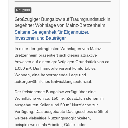
Nr.: 2000
Großzügiger Bungalow auf Traumgrundstück in
begehrter Wohnlage von Mainz-Bretzenheim
Seltene Gelegenheit für Eigennutzer,
Investoren und Bauträger
In einer der gefragtesten Wohnlagen von
Mainz-
Bretzenheim
präsentiert sich dieses attraktive
Anwesen auf einem großzügigen Grundstück von ca.
1.050 m². Die Immobilie vereint komfortables
Wohnen, eine hervorragende Lage und
außergewöhnliches Entwicklungspotenzial.
Der freistehende Bungalow verfügt über eine
Wohnfläche von ca. 150 m². Zusätzlich stehen im
ausgebauten Keller rund 50 m² Nutzfläche zur
Verfügung. Das ausgebaute Dachgeschoss eröffnet
weitere vielseitige Nutzungsmöglichkeiten,
beispielsweise als Arbeits-, Gäste- oder