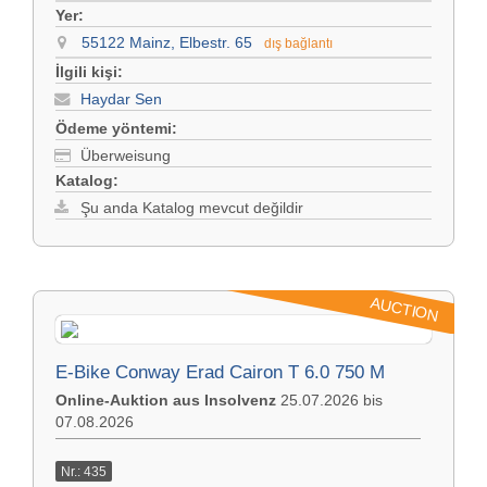
Yer:
55122 Mainz, Elbestr. 65
dış bağlantı
İlgili kişi:
Haydar Sen
Ödeme yöntemi:
Überweisung
Katalog:
Şu anda Katalog mevcut değildir
AUCTION
E-Bike Conway Erad Cairon T 6.0 750 M
Online-Auktion aus Insolvenz
25.07.2026 bis
07.08.2026
Nr.: 435